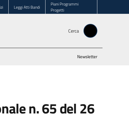
Piani Programmi
zi
Leggi Atti Bandi
Progetti
Cerca
Newsletter
nale n. 65 del 26