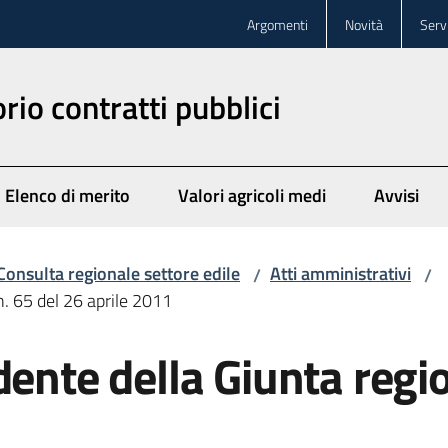
Argomenti
Novità
Servi
rio contratti pubblici
Elenco di merito
Valori agricoli medi
Avvisi
Consulta regionale settore edile
Atti amministrativi
/
/
n. 65 del 26 aprile 2011
dente della Giunta regio