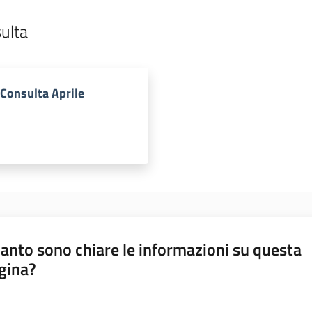
ulta
Consulta Aprile
anto sono chiare le informazioni su questa
gina?
a da 1 a 5 stelle