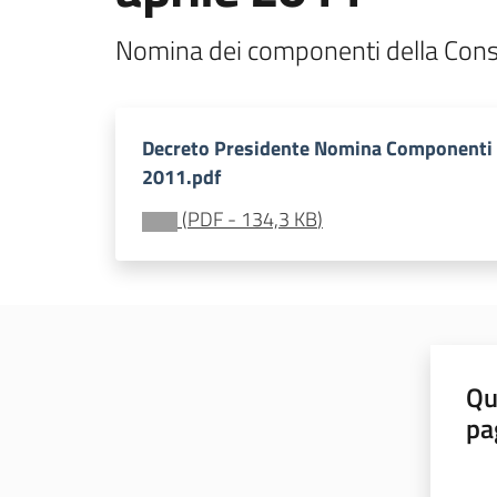
Nomina dei componenti della Cons
Decreto Presidente Nomina Componenti 
2011.pdf
(
PDF
-
134,3 KB
)
Qu
pa
Valut