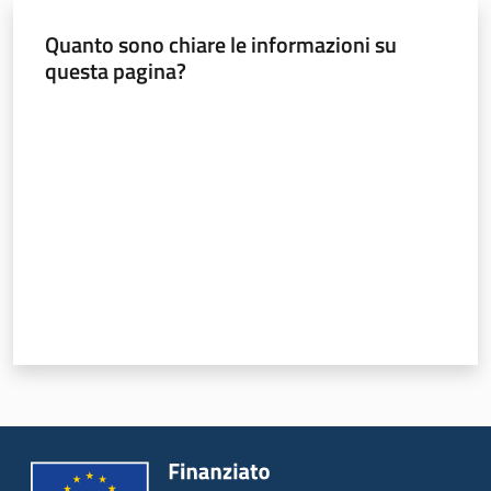
Valori
Quanto sono chiare le informazioni su
agricoli
questa pagina?
medi
Valuta da 1 a 5 stelle
Avvisi
Newsletter
Territorio