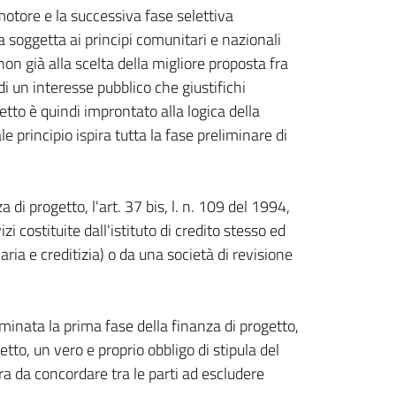
motore e la successiva fase selettiva
a soggetta ai principi comunitari e nazionali
n già alla scelta della migliore proposta fra
di un interesse pubblico che giustifichi
tto è quindi improntato alla logica della
 principio ispira tutta la fase preliminare di
i progetto, l'art. 37 bis, l. n. 109 del 1994,
i costituite dall'istituto di credito stesso ed
aria e creditizia) o da una società di revisione
rminata la prima fase della finanza di progetto,
tto, un vero e proprio obbligo di stipula del
a da concordare tra le parti ad escludere