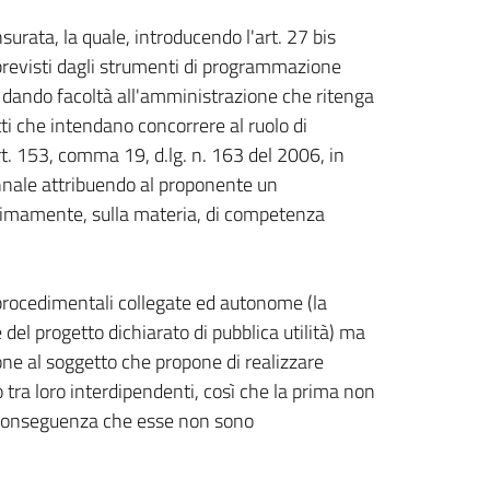
urata, la quale, introducendo l'art. 27 bis
 previsti dagli strumenti di programmazione
ità, dando facoltà all'amministrazione che ritenga
tti che intendano concorrere al ruolo di
t. 153, comma 19, d.lg. n. 163 del 2006, in
nnale attribuendo al proponente un
gittimamente, sulla materia, di competenza
ubprocedimentali collegate ed autonome (la
del progetto dichiarato di pubblica utilità) ma
ione al soggetto che propone di realizzare
tra loro interdipendenti, così che la prima non
a conseguenza che esse non sono