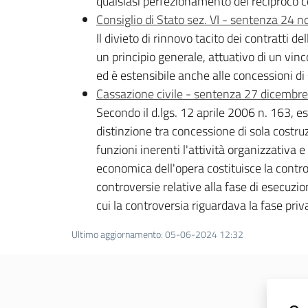
qualsiasi perfezionamento del reciproco c
Consiglio di Stato sez. VI - sentenza 24
Il divieto di rinnovo tacito dei contratti d
un principio generale, attuativo di un vinc
ed è estensibile anche alle concessioni di 
Cassazione civile - sentenza 27 dicembr
Secondo il d.lgs. 12 aprile 2006 n. 163, es
distinzione tra concessione di sola costruz
funzioni inerenti l'attività organizzativa e
economica dell'opera costituisce la controp
controversie relative alla fase di esecuzio
cui la controversia riguardava la fase priva
Ultimo aggiornamento
:
05-06-2024 12:32