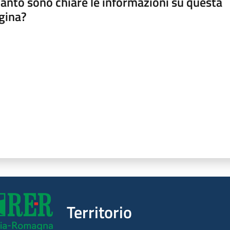
anto sono chiare le informazioni su questa
gina?
a da 1 a 5 stelle
Territorio