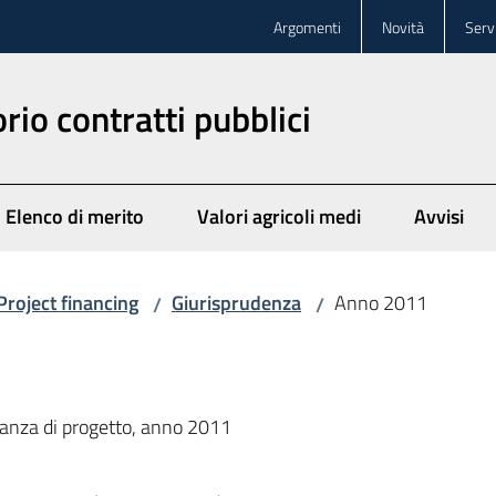
Argomenti
Novità
Servi
rio contratti pubblici
Elenco di merito
Valori agricoli medi
Avvisi
Project financing
Giurisprudenza
Anno 2011
/
/
inanza di progetto, anno 2011