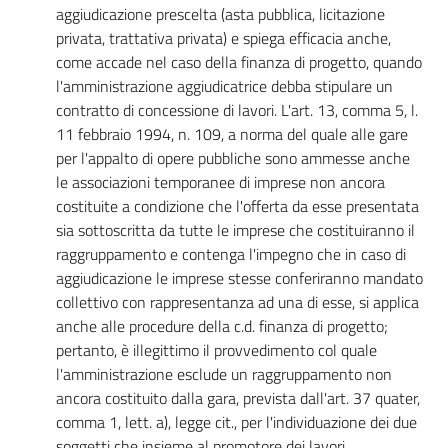
aggiudicazione prescelta (asta pubblica, licitazione
privata, trattativa privata) e spiega efficacia anche,
come accade nel caso della finanza di progetto, quando
l'amministrazione aggiudicatrice debba stipulare un
contratto di concessione di lavori. L'art. 13, comma 5, l.
11 febbraio 1994, n. 109, a norma del quale alle gare
per l'appalto di opere pubbliche sono ammesse anche
le associazioni temporanee di imprese non ancora
costituite a condizione che l'offerta da esse presentata
sia sottoscritta da tutte le imprese che costituiranno il
raggruppamento e contenga l'impegno che in caso di
aggiudicazione le imprese stesse conferiranno mandato
collettivo con rappresentanza ad una di esse, si applica
anche alle procedure della c.d. finanza di progetto;
pertanto, è illegittimo il provvedimento col quale
l'amministrazione esclude un raggruppamento non
ancora costituito dalla gara, prevista dall'art. 37 quater,
comma 1, lett. a), legge cit., per l'individuazione dei due
soggetti che insieme al promotore dei lavori