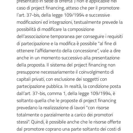
presentato in sede di offerta") non è applicabile nel
caso di project financing, atteso che per il promotore
l’art. 37-bis, della legge 109/1994 e successive
modificazioni ed integrazioni, testualmente prevede la
possibilità di modificare la composizione
dell’associazione temporanea per conseguire i requisiti
di partecipazione e la modifica è possibile "al fine di
ottenere l’affidamento della concessione", vale a dire
anche in un momento successivo alla presentazione
della proposta. Il sistema del project financing non
presuppone necessariamente il coinvolgimento di
capitali privati, con esclusione dei soggetti con
partecipazione pubblica. In realtà, la condizione posta
dall’art. 37-bis, comma 1, della legge 109/1994, è
soltanto quella che le proposte di project financing
prevedano la realizzazione di lavori "con risorse
totalmente o parzialmente a carico dei promotori
stessi". Quindi, è possibile anche che le risorse offerte
dal promotore coprano una parte soltanto dei costi di