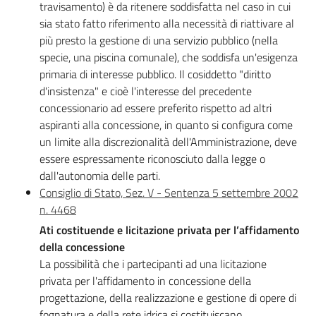
Argomenti
travisamento) è da ritenere soddisfatta nel caso in cui
sia stato fatto riferimento alla necessità di riattivare al
Novità
più presto la gestione di una servizio pubblico (nella
specie, una piscina comunale), che soddisfa un'esigenza
Servizi
primaria di interesse pubblico. Il cosiddetto "diritto
d'insistenza" e cioè l'interesse del precedente
Leggi Atti Bandi
concessionario ad essere preferito rispetto ad altri
aspiranti alla concessione, in quanto si configura come
un limite alla discrezionalità dell'Amministrazione, deve
essere espressamente riconosciuto dalla legge o
Piani Programmi
dall'autonomia delle parti.
Progetti
Consiglio di Stato, Sez. V - Sentenza 5 settembre 2002
n. 4468
Ati costituende e licitazione privata per l’affidamento
della concessione
La possibilità che i partecipanti ad una licitazione
privata per l'affidamento in concessione della
progettazione, della realizzazione e gestione di opere di
fognatura e della rete idrica si costituiscano