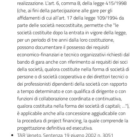
realizzazione. L’art. 6, comma 8, della legge 415/1998
(che, ai fini della partecipazione alle gare per gli
affidamenti di cui all’art. 17 della legge 109/1994 da
parte delle società neocostituite, permette che "le
società costituite dopo la entrata in vigore della legge,
per un periodo di tre anni dalla loro costituzione,
possono documentare il possesso dei requisiti
economico-finanziari e tecnico organizzativi richiesti dal
bando di gara anche con riferimento ai requisiti dei soci
della società, qualora costituite nella forma di società di
persone o di società cooperativa e dei direttori tecnici o
dei professionisti dipendenti della società con rapporto
a tempo determinato e con qualifica di dirigente o con
funzioni di collaborazione coordinata e continuativa,
qualora costituita nella forma dei società di capitali; …"),
è applicabile anche alla concessione aggiudicabile con
la procedura di project financing, la quale comprende la
progettazione definitiva ed esecutiva.
TAR Veneto, Sentenza 19 giugno 2002 n. 3051