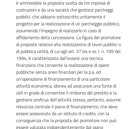
è ammissibile la proposta svolta da tre imprese di
costruzioni e da una società che gestisce parcheggi
pubblici, che abbiano sottoscritto unitamente il
progetto per la realizzazione di un parcheggio pubblico,
assumendo l'impegno di realizzarlo in caso di
affidamento della concessione. La figura del promotore
di proposte relative alla realizzazione di lavori pubblici o
di pubblica utilità, di cui agli art. 37 bis e ss. l. n. 109 del
1994, è caratterizzata dall'essere una tecnica
finanziaria che consente la realizzazione di opere
pubbliche senza oneri finanziari per la p.a. ed
un'operazione di finanziamento di una particolare
attività economica, idonea ad assicurare una fonte di
utili in grado di consentire il rimborso del prestito e la
gestione proficua dell'attività stessa; pertanto, assume
rilevanza centrale il piano di finanziamento, che deve
essere asseverato da un istituto di credito, con la
conseguenza che la proposta del promotore non può
essere valutata indipendentemente dal piano