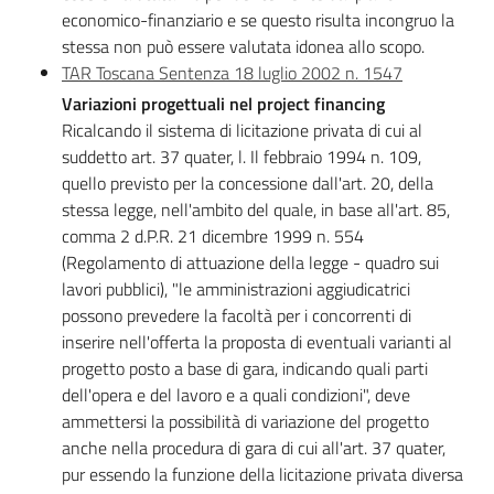
economico-finanziario e se questo risulta incongruo la
stessa non può essere valutata idonea allo scopo.
TAR Toscana Sentenza 18 luglio 2002 n. 1547
Variazioni progettuali nel project financing
Ricalcando il sistema di licitazione privata di cui al
suddetto art. 37 quater, l. Il febbraio 1994 n. 109,
quello previsto per la concessione dall'art. 20, della
stessa legge, nell'ambito del quale, in base all'art. 85,
comma 2 d.P.R. 21 dicembre 1999 n. 554
(Regolamento di attuazione della legge - quadro sui
lavori pubblici), "le amministrazioni aggiudicatrici
possono prevedere la facoltà per i concorrenti di
inserire nell'offerta la proposta di eventuali varianti al
progetto posto a base di gara, indicando quali parti
dell'opera e del lavoro e a quali condizioni", deve
ammettersi la possibilità di variazione del progetto
anche nella procedura di gara di cui all'art. 37 quater,
pur essendo la funzione della licitazione privata diversa