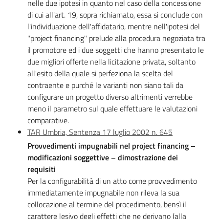
nelle due ipotesi in quanto nel caso della concessione
di cui all'art. 19, sopra richiamato, essa si conclude con
l'individuazione dell'affidatario, mentre nell'ipotesi del
"project financing" prelude alla procedura negoziata tra
il promotore ed i due soggetti che hanno presentato le
due migliori offerte nella licitazione privata, soltanto
all'esito della quale si perfeziona la scelta del
contraente e purché le varianti non siano tali da
configurare un progetto diverso altrimenti verrebbe
meno il parametro sul quale effettuare le valutazioni
comparative.
TAR Umbria, Sentenza 17 luglio 2002 n. 645
Provvedimenti impugnabili nel project financing –
modificazioni soggettive – dimostrazione dei
requisiti
Per la configurabilità di un atto come provvedimento
immediatamente impugnabile non rileva la sua
collocazione al termine del procedimento, bensì il
carattere lesivo degli effetti che ne derivano (alla