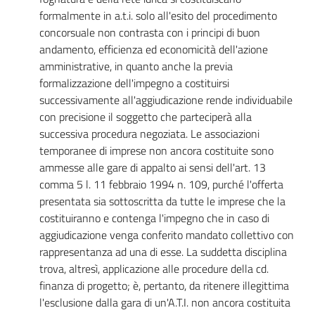
formalmente in a.t.i. solo all'esito del procedimento
concorsuale non contrasta con i principi di buon
andamento, efficienza ed economicità dell'azione
amministrative, in quanto anche la previa
formalizzazione dell'impegno a costituirsi
successivamente all'aggiudicazione rende individuabile
con precisione il soggetto che parteciperà alla
successiva procedura negoziata. Le associazioni
temporanee di imprese non ancora costituite sono
ammesse alle gare di appalto ai sensi dell'art. 13
comma 5 l. 11 febbraio 1994 n. 109, purché l'offerta
presentata sia sottoscritta da tutte le imprese che la
costituiranno e contenga l'impegno che in caso di
aggiudicazione venga conferito mandato collettivo con
rappresentanza ad una di esse. La suddetta disciplina
trova, altresì, applicazione alle procedure della cd.
finanza di progetto; è, pertanto, da ritenere illegittima
l'esclusione dalla gara di un'A.T.I. non ancora costituita