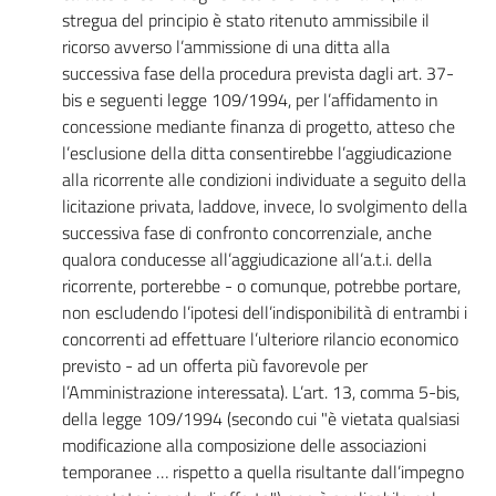
stregua del principio è stato ritenuto ammissibile il
ricorso avverso l’ammissione di una ditta alla
successiva fase della procedura prevista dagli art. 37-
bis e seguenti legge 109/1994, per l’affidamento in
concessione mediante finanza di progetto, atteso che
l’esclusione della ditta consentirebbe l’aggiudicazione
alla ricorrente alle condizioni individuate a seguito della
licitazione privata, laddove, invece, lo svolgimento della
successiva fase di confronto concorrenziale, anche
qualora conducesse all’aggiudicazione all’a.t.i. della
ricorrente, porterebbe - o comunque, potrebbe portare,
non escludendo l’ipotesi dell’indisponibilità di entrambi i
concorrenti ad effettuare l’ulteriore rilancio economico
previsto - ad un offerta più favorevole per
l’Amministrazione interessata). L’art. 13, comma 5-bis,
della legge 109/1994 (secondo cui "è vietata qualsiasi
modificazione alla composizione delle associazioni
temporanee … rispetto a quella risultante dall’impegno