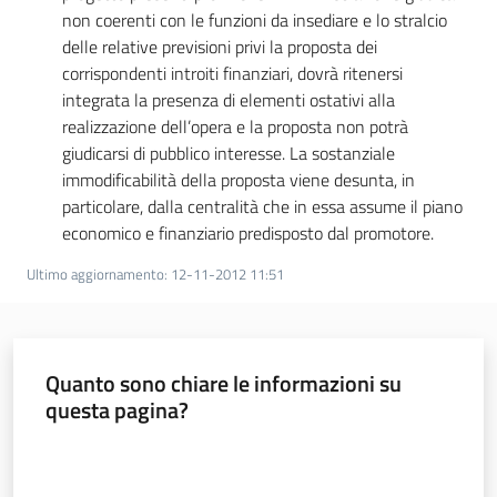
non coerenti con le funzioni da insediare e lo stralcio
delle relative previsioni privi la proposta dei
corrispondenti introiti finanziari, dovrà ritenersi
integrata la presenza di elementi ostativi alla
realizzazione dell’opera e la proposta non potrà
giudicarsi di pubblico interesse. La sostanziale
immodificabilità della proposta viene desunta, in
particolare, dalla centralità che in essa assume il piano
economico e finanziario predisposto dal promotore.
Ultimo aggiornamento
:
12-11-2012 11:51
Quanto sono chiare le informazioni su
questa pagina?
Valuta da 1 a 5 stelle