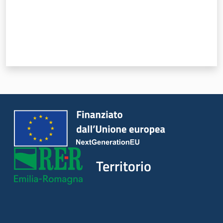
Servizi
Leggi Atti Bandi
Piani Programmi
Progetti
Territorio