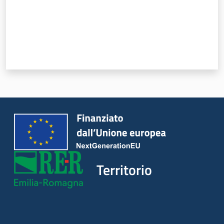
Argomenti
Novità
Servizi
Leggi Atti Bandi
Piani Programmi
Progetti
Territorio