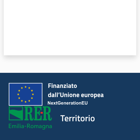
Argomenti
Novità
Servizi
Leggi Atti Bandi
Piani Programmi
Progetti
Territorio