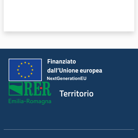
Argomenti
Novità
Servizi
Leggi Atti Bandi
Piani Programmi
Progetti
Territorio