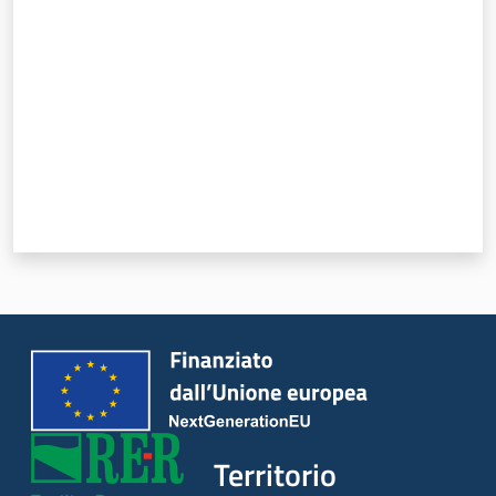
Argomenti
Novità
Servizi
Leggi Atti Bandi
Piani Programmi
Progetti
Territorio