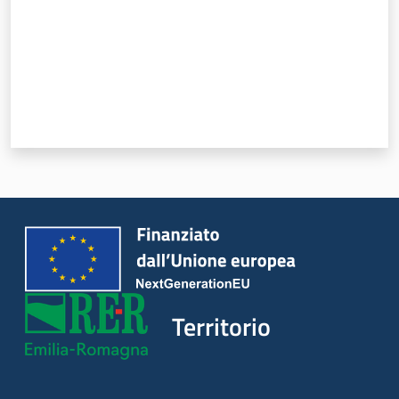
Argomenti
Novità
Servizi
Leggi Atti Bandi
Piani Programmi
Progetti
Territorio