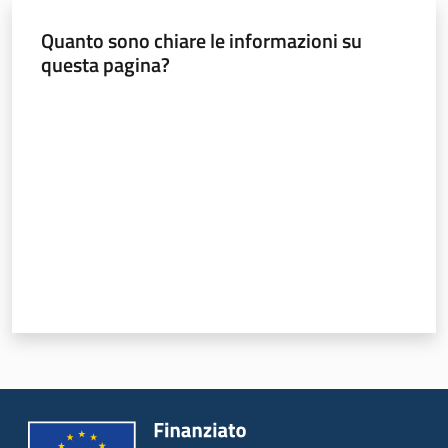
Programmi
e
Quanto sono chiare le informazioni su
risorse
questa pagina?
Valuta da 1 a 5 stelle
Seguici
su
Territorio