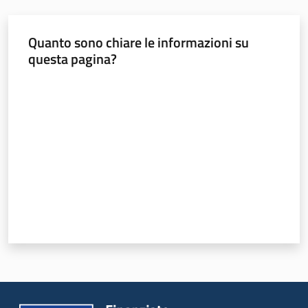
Quanto sono chiare le informazioni su
questa pagina?
Valuta da 1 a 5 stelle