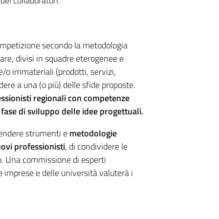
dei collaboratori.
 competizione secondo la metodologia
rare, divisi in squadre eterogenee e
e/o immateriali (prodotti, servizi,
ndere a una (o più) delle sfide proposte.
ssionisti regionali con competenze
a fase di sviluppo delle idee progettuali.
rendere strumenti e
metodologie
ovi professionisti
, di condividere le
rio. Una commissione di esperti
e imprese e delle università valuterà i