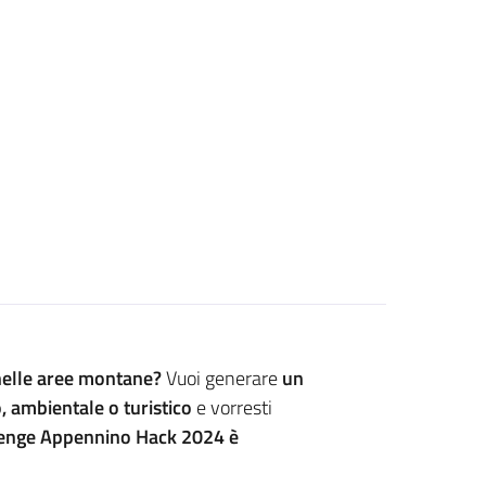
 nelle aree montane?
Vuoi generare
un
, ambientale o turistico
e vorresti
lenge Appennino Hack 2024 è