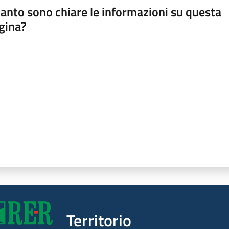
anto sono chiare le informazioni su questa
gina?
a da 1 a 5 stelle
Territorio