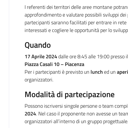
I referenti dei territori delle aree montane potr
approfondimento e valutare possibili sviluppi dei pr
partecipanti saranno facilitati per entrare in rete 
interessati e cogliere le opportunità per lo svilupp
Quando
17 Aprile 2024
dalle ore 8:45 alle 19:00 presso i
Piazza Casali 10 – Piacenza
Per i partecipanti è previsto un
lunch
ed un
aperi
organizzatori.
Modalità di partecipazione
Possono iscriversi singole persone o team compi
2024
. Nel caso il proponente non avesse un team
organizzatori all’interno di un gruppo progettuale