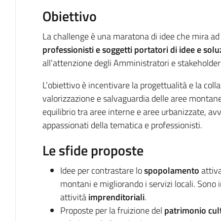
Obiettivo
La challenge è una maratona di idee che mira ad
professionisti e soggetti portatori di idee e sol
all’attenzione degli Amministratori e stakeholder d
L’obiettivo è incentivare la progettualità e la col
valorizzazione e salvaguardia delle aree montan
equilibrio tra aree interne e aree urbanizzate, a
appassionati della tematica e professionisti.
Le sfide proposte
Idee per contrastare lo
spopolamento
attiv
montani e migliorando i servizi locali. Sono
attività
imprenditoriali
.
Proposte per la fruizione del
patrimonio cult