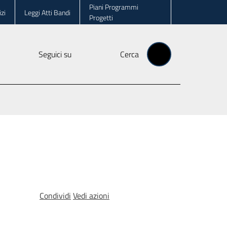
Piani Programmi
zi
Leggi Atti Bandi
Progetti
Seguici su
Cerca
Condividi
Vedi azioni