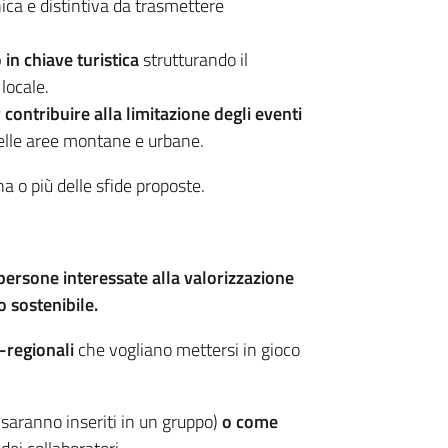
ica e distintiva da trasmettere
 in chiave turistica
strutturando il
locale.
ontribuire alla limitazione degli eventi
lle aree montane e urbane.
a o più delle sfide proposte.
, persone interessate alla valorizzazione
o sostenibile.
-regionali
che vogliano mettersi in gioco
saranno inseriti in un gruppo)
o come