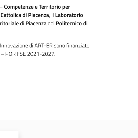
 Competenze e Territorio per
 Cattolica di Piacenza
, il
Laboratorio
ritoriale di Piacenza
del
Politecnico di
 l’Innovazione di ART-ER sono finanziate
na – POR FSE 2021-2027.