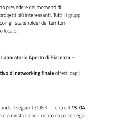
anno prevedere dei momenti di
ogetti più interessanti. Tutti i i gruppi
con gli stakeholder dei territori
o locale.
l
Laboratorio Aperto di Piacenza –
tivo di networking finale
offerti dagli
lando il seguente
LINK
entro il
15-04-
 è previsto l’inserimento da parte degli
.