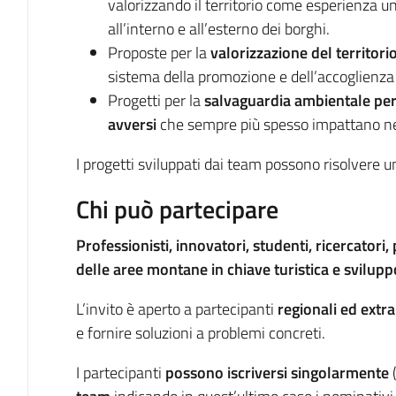
valorizzando il territorio come esperienza un
all’interno e all’esterno dei borghi.
Proposte per la
valorizzazione del territorio
sistema della promozione e dell’accoglienza 
Progetti per la
salvaguardia ambientale per c
avversi
che sempre più spesso impattano ne
I progetti sviluppati dai team possono risolvere un
Chi può partecipare
Professionisti, innovatori, studenti, ricercatori
delle aree montane in chiave turistica e svilupp
L’invito è aperto a partecipanti
regionali ed extra
e fornire soluzioni a problemi concreti.
I partecipanti
possono iscriversi singolarmente
(