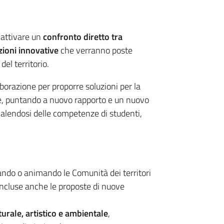
 attivare un
confronto diretto tra
uzioni innovative
che verranno poste
el territorio.
laborazione per proporre soluzioni per la
e, puntando a nuovo rapporto e un nuovo
vvalendosi delle competenze di studenti,
ando o animando le Comunità dei territori
 incluse anche le proposte di nuove
urale, artistico e ambientale
,