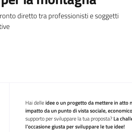
ronto diretto tra professionisti e soggetti 
tive
Introduzione
Hai delle
idee o un progetto da mettere in atto
impatto da un punto di vista sociale, economico
supporto per sviluppare la tua proposta?
La chal
l’occasione giusta per sviluppare le tue idee!