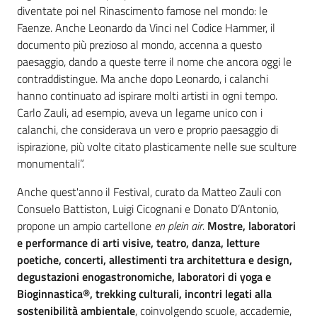
diventate poi nel Rinascimento famose nel mondo: le
Faenze. Anche Leonardo da Vinci nel Codice Hammer, il
documento più prezioso al mondo, accenna a questo
paesaggio, dando a queste terre il nome che ancora oggi le
contraddistingue. Ma anche dopo Leonardo, i calanchi
hanno continuato ad ispirare molti artisti in ogni tempo.
Carlo Zauli, ad esempio, aveva un legame unico con i
calanchi, che considerava un vero e proprio paesaggio di
ispirazione, più volte citato plasticamente nelle sue sculture
monumentali”.
Anche quest'anno il Festival, curato da Matteo Zauli con
Consuelo Battiston, Luigi Cicognani e Donato D’Antonio,
propone un ampio cartellone
en plein air
.
Mostre, laboratori
e performance di arti visive, teatro, danza, letture
poetiche, concerti, allestimenti tra architettura e design,
degustazioni enogastronomiche, laboratori di yoga e
Bioginnastica®, trekking culturali, incontri legati alla
sostenibilità ambientale
, coinvolgendo scuole, accademie,