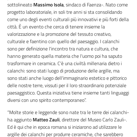
sottolineato
Massimo Isola
, sindaco di Faenza-. Nato come
progetto laboratoriale, in soli tre anni si sta consolidando
come uno degli eventi culturali più innovativi e più forti della
città. È un evento che cerca di tenere insieme la
valorizzazione e la promozione del tessuto creativo,
culturale e faentino con quello del paesaggio. I calanchi
sono per definizione l'incontro tra natura e cultura, che
hanno generato quella materia che l'uomo poi ha saputo
trasformare in ceramica. C'è una civiltà millenaria dietro i
calanchi: sono stati luogo di produzione delle argille, ma
sono stati anche luogo dell'immaginario estetico e pittorico
delle nostre terre, vissuti per il loro straordinario potenziale
paesaggistico. Questa iniziativa tiene insieme tanti linguaggi
diversi con uno spirito contemporaneo”.
“Molte storie e leggende sono nate tra le terre dei calanchi-
ha aggiunto
Matteo Zauli
, direttore del Museo Carlo Zauli-.
Ed è qui che in epoca romana si iniziarono ad utilizzare le
argille dei calanchi per produrre ceramiche, che sarebbero