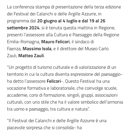
La conferenza stampa di presentazione della terza edizione
dei Festival dei Calanchi e delle Argille Azzurre, in
programma dal
20 giugno al 4 luglio e dal 19 al 26
settembre 2024
, si è tenuta questa mattina in Regione,
presenti l’assessore alla Cultura e Paesaggio della Regione
Emilia-Romagna,
Mauro Felicori
, il sindaco di
Faenza,
Massimo Isola
, e il direttore del Museo Carlo
Zauli,
Matteo Zauli
.
“Un progetto di turismo culturale e di valorizzazione di un
territorio in cui la cultura diventa espressione del paesaggio-
ha detto l’assessore
Felicori
-. Questo Festival ha una
vocazione formativa e laboratoriale, che coinvolge scuole,
accademie, corsi di formazione, singoli, gruppi, associazioni
culturali, con uno stile che ha il valore simbolico dell’armonia
tra uomo e paesaggio, tra cultura e natura”.
“Il Festival dei Calanchi e delle Argille Azzurre è una
piacevole sorpresa che si consolida- ha