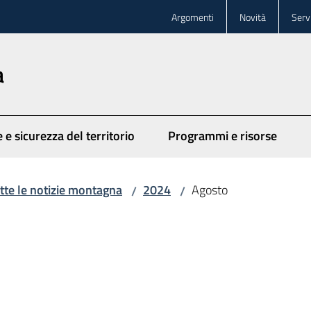
Argomenti
Novità
Servi
a
 e sicurezza del territorio
Programmi e risorse
tte le notizie montagna
2024
Agosto
/
/