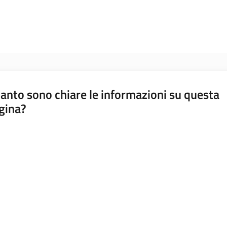
anto sono chiare le informazioni su questa
gina?
a da 1 a 5 stelle