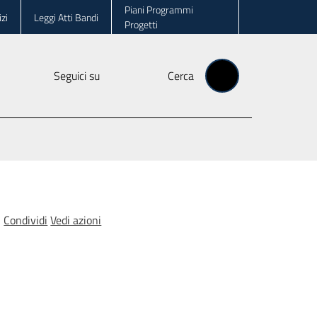
Piani Programmi
zi
Leggi Atti Bandi
Progetti
Seguici su
Cerca
Condividi
Vedi azioni