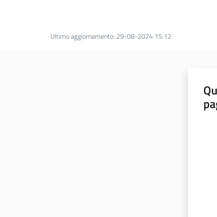
Ultimo aggiornamento
:
29-08-2024 15:12
Qu
pa
Valut