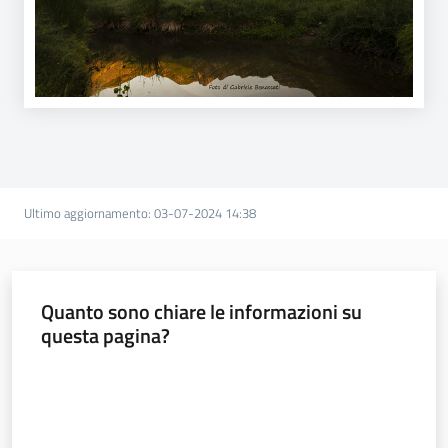
Ultimo aggiornamento
:
03-07-2024 14:38
Quanto sono chiare le informazioni su
questa pagina?
Valuta da 1 a 5 stelle