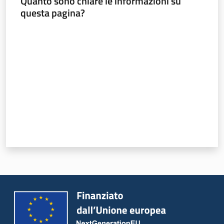
Quanto sono chiare le informazioni su
Argomenti
questa pagina?
Novità
Valuta da 1 a 5 stelle
Servizi
Leggi Atti Bandi
Piani Programmi
Progetti