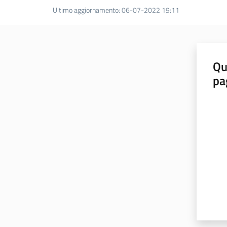
Ultimo aggiornamento
:
06-07-2022 19:11
Qu
pa
Valut