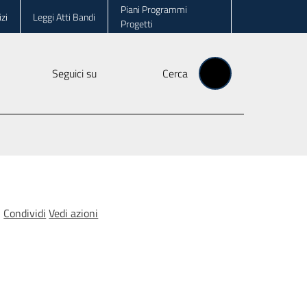
Piani Programmi
zi
Leggi Atti Bandi
Progetti
Seguici su
Cerca
Condividi
Vedi azioni