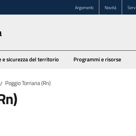
Argomenti
Novità
Servi
a
 e sicurezza del territorio
Programmi e risorse
Poggio Torriana (Rn)
/
Rn)