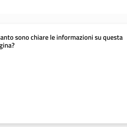
anto sono chiare le informazioni su questa
gina?
a da 1 a 5 stelle