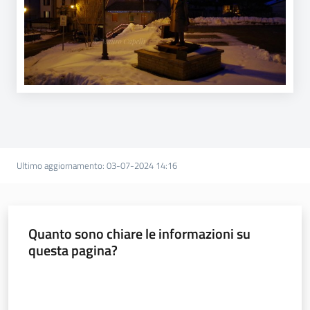
Ultimo aggiornamento
:
03-07-2024 14:16
Quanto sono chiare le informazioni su
questa pagina?
Valuta da 1 a 5 stelle