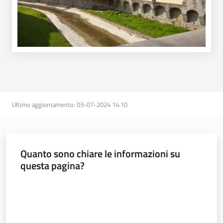
Argomenti
Novità
Servizi
Leggi Atti Bandi
Ultimo aggiornamento
:
03-07-2024 14:10
Piani Programmi
Progetti
Quanto sono chiare le informazioni su
questa pagina?
Valuta da 1 a 5 stelle