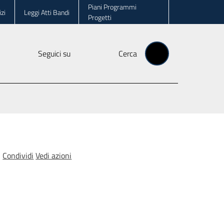
Piani Programmi
zi
Leggi Atti Bandi
Progetti
Seguici su
Cerca
Condividi
Vedi azioni