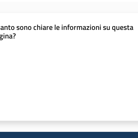
anto sono chiare le informazioni su questa
gina?
a da 1 a 5 stelle