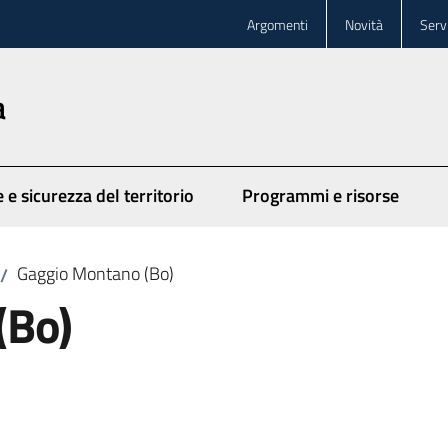
Argomenti
Novità
Servi
a
 e sicurezza del territorio
Programmi e risorse
Gaggio Montano (Bo)
/
(Bo)