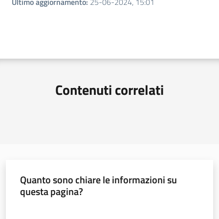
Ultimo aggiornamento
:
25-06-2024, 15:01
Contenuti correlati
Quanto sono chiare le informazioni su
questa pagina?
Valuta da 1 a 5 stelle