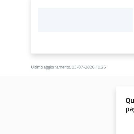
Ultimo aggiornamento
:
03-07-2026 10:25
Qu
pa
Valut