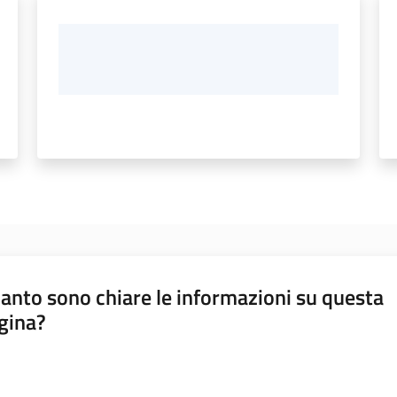
anto sono chiare le informazioni su questa
gina?
a da 1 a 5 stelle