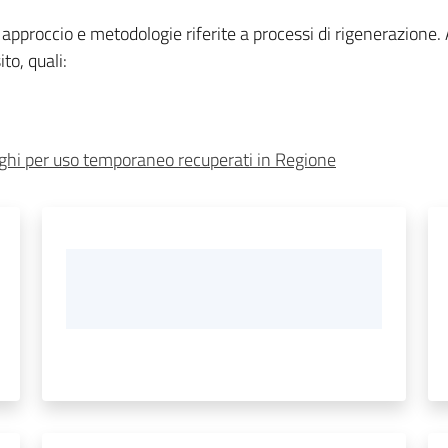
approccio e metodologie riferite a processi di rigenerazione. 
to, quali:
uoghi per uso temporaneo recuperati in Regione