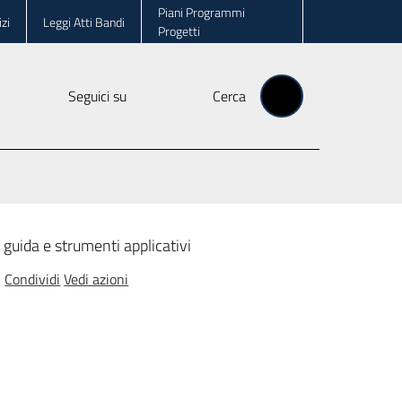
Piani Programmi
zi
Leggi Atti Bandi
Progetti
Seguici su
Cerca
 guida e strumenti applicativi
Condividi
Vedi azioni