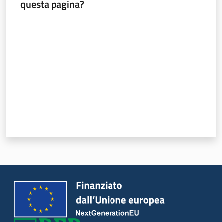
questa pagina?
Valuta da 1 a 5 stelle
Territorio
Argomenti
Novità
Servizi
Leggi Atti Bandi
Piani Programmi