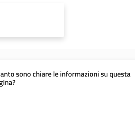
anto sono chiare le informazioni su questa
gina?
a da 1 a 5 stelle