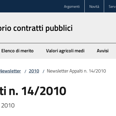
Argomenti
Novità
Servi
rio contratti pubblici
Elenco di merito
Valori agricoli medi
Avvisi
Newsletter
2010
Newsletter Appalti n. 14/2010
/
/
ti n. 14/2010
o 2010