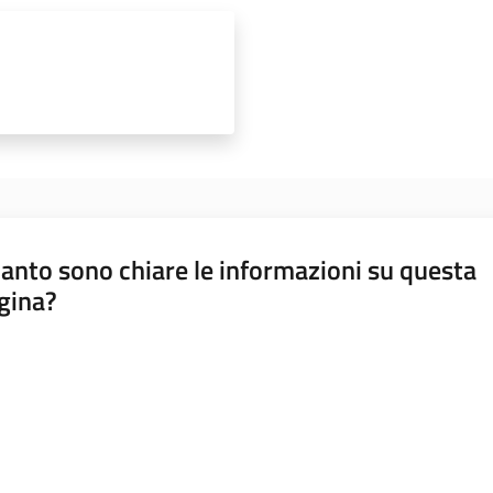
anto sono chiare le informazioni su questa
gina?
a da 1 a 5 stelle