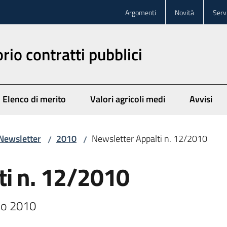
Argomenti
Novità
Servi
rio contratti pubblici
Elenco di merito
Valori agricoli medi
Avvisi
Newsletter
2010
Newsletter Appalti n. 12/2010
/
/
ti n. 12/2010
no 2010