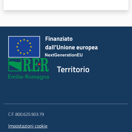
Argomenti
Novità
Servizi
Leggi Atti Bandi
Territorio
Piani Programmi
Progetti
C.F. 800.625.903.79
Impostazioni cookie