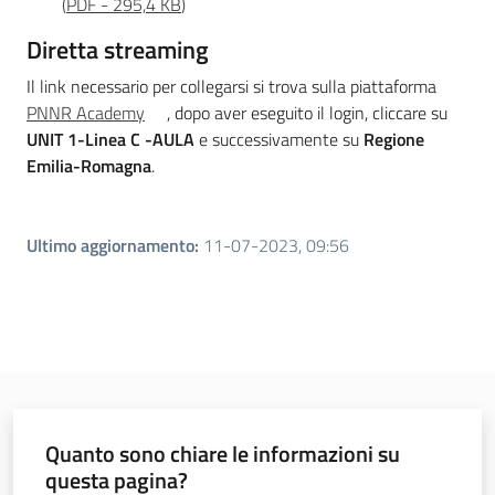
(
PDF
-
295,4 KB
)
Diretta streaming
Il link necessario per collegarsi si trova sulla piattaforma
PNNR Academy
, dopo aver eseguito il login, cliccare su
UNIT 1-Linea C -AULA
e successivamente su
Regione
Emilia-Romagna
.
Ultimo aggiornamento
:
11-07-2023, 09:56
Quanto sono chiare le informazioni su
questa pagina?