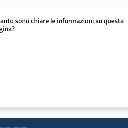
anto sono chiare le informazioni su questa
gina?
a da 1 a 5 stelle