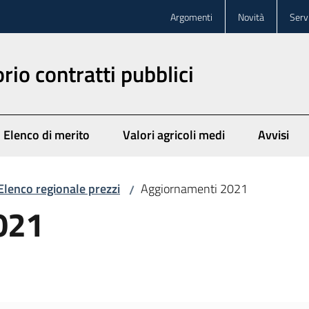
Argomenti
Novità
Servi
rio contratti pubblici
Elenco di merito
Valori agricoli medi
Avvisi
Elenco regionale prezzi
Aggiornamenti 2021
/
021