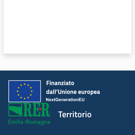
Argomenti
Novità
Servizi
Leggi Atti Bandi
Piani Programmi
Progetti
Territorio