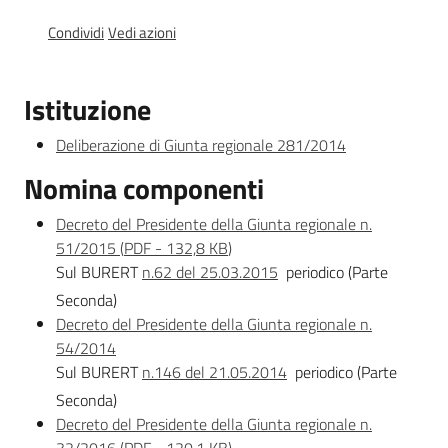
Valori
Condividi
Vedi azioni
agricoli
medi
Istituzione
Avvisi
Deliberazione di Giunta regionale 281/2014
Nomina componenti
Decreto del Presidente della Giunta regionale n.
Newsletter
51/2015
(
PDF
-
132,8 KB
)
Sul BURERT
n.62 del 25.03.2015
periodico (Parte
Seconda)
Decreto del Presidente della Giunta regionale n.
54/2014
Sul BURERT
n.146 del 21.05.2014
periodico (Parte
Territorio
Seconda)
Decreto del Presidente della Giunta regionale n.