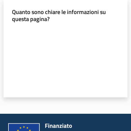
Valori
Quanto sono chiare le informazioni su
agricoli
questa pagina?
medi
Valuta da 1 a 5 stelle
Avvisi
Newsletter
Territorio