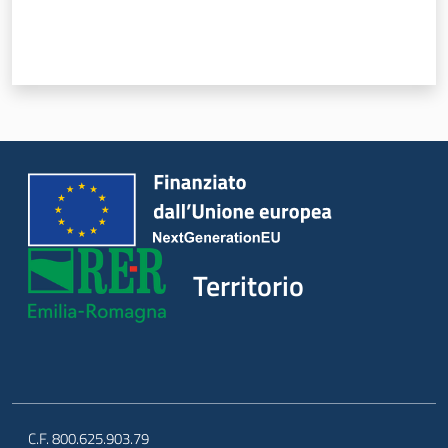
Argomenti
Novità
Servizi
Leggi Atti Bandi
Piani Programmi
Progetti
Territorio
C.F. 800.625.903.79