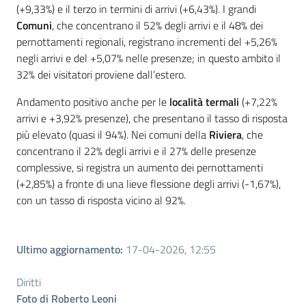
(+9,33%) e il terzo in termini di arrivi (+6,43%). I grandi
Comuni
, che concentrano il 52% degli arrivi e il 48% dei
pernottamenti regionali, registrano incrementi del +5,26%
negli arrivi e del +5,07% nelle presenze; in questo ambito il
32% dei visitatori proviene dall’estero.
Andamento positivo anche per le
località termali
(+7,22%
arrivi e +3,92% presenze), che presentano il tasso di risposta
più elevato (quasi il 94%). Nei comuni della
Riviera
, che
concentrano il 22% degli arrivi e il 27% delle presenze
complessive, si registra un aumento dei pernottamenti
(+2,85%) a fronte di una lieve flessione degli arrivi (-1,67%),
con un tasso di risposta vicino al 92%.
Ultimo aggiornamento
:
17-04-2026, 12:55
Diritti
Foto di Roberto Leoni