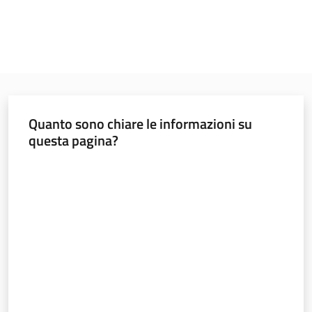
Quanto sono chiare le informazioni su
questa pagina?
Valuta da 1 a 5 stelle