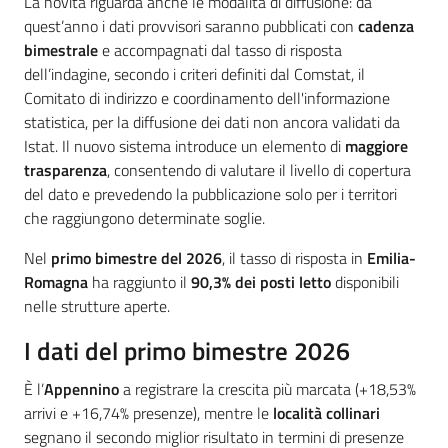
La novità riguarda anche le modalità di diffusione: da
quest’anno i dati provvisori saranno pubblicati con
cadenza
bimestrale
e accompagnati dal tasso di risposta
dell’indagine, secondo i criteri definiti dal Comstat, il
Comitato di indirizzo e coordinamento dell'informazione
statistica, per la diffusione dei dati non ancora validati da
Istat. Il nuovo sistema introduce un elemento di
maggiore
trasparenza
, consentendo di valutare il livello di copertura
del dato e prevedendo la pubblicazione solo per i territori
che raggiungono determinate soglie.
Nel
primo bimestre del 2026
, il tasso di risposta in
Emilia-
Romagna
ha raggiunto il
90,3% dei posti letto
disponibili
nelle strutture aperte.
I dati del primo bimestre 2026
È l’
Appennino
a registrare la crescita più marcata (+18,53%
arrivi e +16,74% presenze), mentre le
località collinari
segnano il secondo miglior risultato in termini di presenze