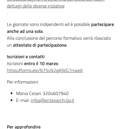
dettagli delle diverse iniziative
.
Le giornate sono indipendenti ed è possibile
partecipare
anche ad una sola
.
Alla conclusione del percorso formativo verrà rilasciato
un
attestato di partecipazione
.
Iscrizioni e contatti
Iscrizioni
entro il 10 marzo
:
https://forms.gle/N75vN2gjKWG7rrweA
Per informazioni:
Monia Cesari: 3204607940
E-mail:
infea@enteparchi.bo.it
Per approfondire