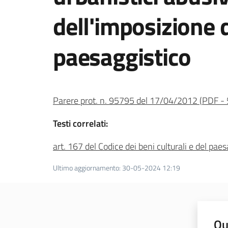
dell'imposizione 
paesaggistico
Parere prot. n. 95795 del 17/04/2012
(
PDF
-
Testi correlati:
art. 167 del Codice dei beni culturali e del pae
Ultimo aggiornamento
:
30-05-2024 12:19
Qu